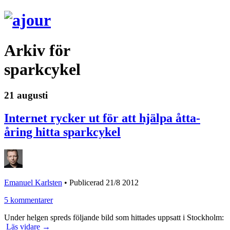
Arkiv för
sparkcykel
21 augusti
Internet rycker ut för att hjälpa åtta-
åring hitta sparkcykel
Emanuel Karlsten
•
Publicerad 21/8 2012
5 kommentarer
Under helgen spreds följande bild som hittades uppsatt i Stockholm:
Läs vidare →