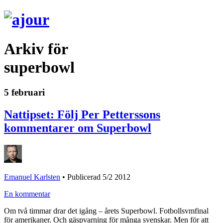
Arkiv för
superbowl
5 februari
Nattipset: Följ Per Petterssons
kommentarer om Superbowl
Emanuel Karlsten
•
Publicerad 5/2 2012
En kommentar
Om två timmar drar det igång – årets Superbowl. Fotbollsvmfinal
för amerikaner. Och gäspvarning för många svenskar. Men för att