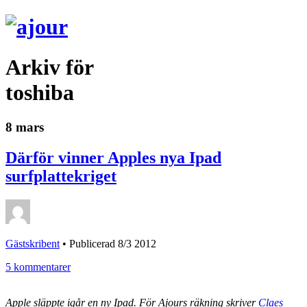
Arkiv för
toshiba
8 mars
Därför vinner Apples nya Ipad
surfplattekriget
Gästskribent
•
Publicerad 8/3 2012
5 kommentarer
Apple släppte igår en ny Ipad. För Ajours räkning skriver
Claes