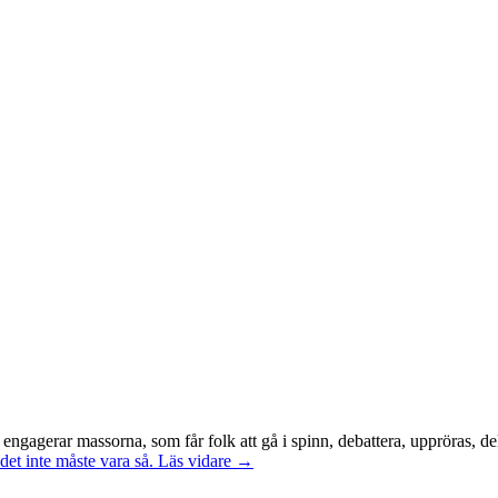
 engagerar massorna, som får folk att gå i spinn, debattera, uppröras, de
t det inte måste vara så.
Läs vidare →