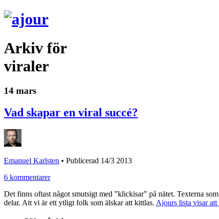
Arkiv för
viraler
14 mars
Vad skapar en viral succé?
Emanuel Karlsten
•
Publicerad 14/3 2013
6 kommentarer
Det finns oftast något smutsigt med ”klickisar” på nätet. Texterna som
delar. Att vi är ett ytligt folk som älskar att kittlas.
Ajours lista visar at