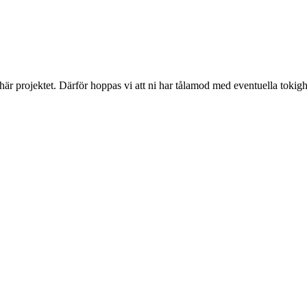
 här projektet. Därför hoppas vi att ni har tålamod med eventuella toki