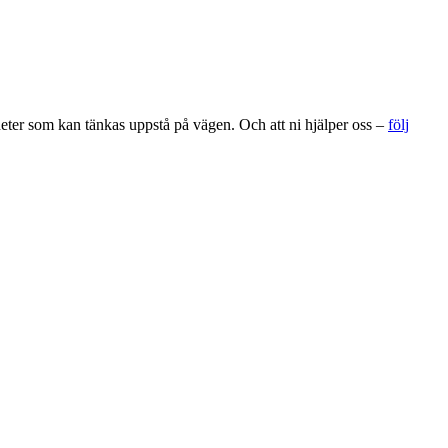
gheter som kan tänkas uppstå på vägen. Och att ni hjälper oss –
följ