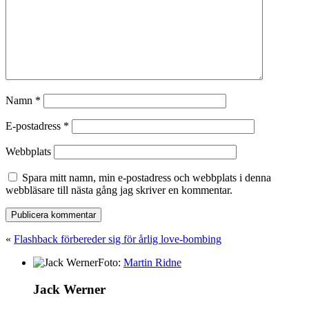
Namn
*
E-postadress
*
Webbplats
Spara mitt namn, min e-postadress och webbplats i denna
webbläsare till nästa gång jag skriver en kommentar.
«
Flashback förbereder sig för årlig love-bombing
Foto:
Martin Ridne
Jack Werner