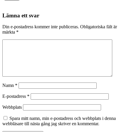
Lämna ett svar
Din e-postadress kommer inte publiceras.
Obligatoriska fält är
märkta
*
Namn
*
E-postadress
*
Webbplats
Spara mitt namn, min e-postadress och webbplats i denna
webbläsare till nästa gång jag skriver en kommentar.