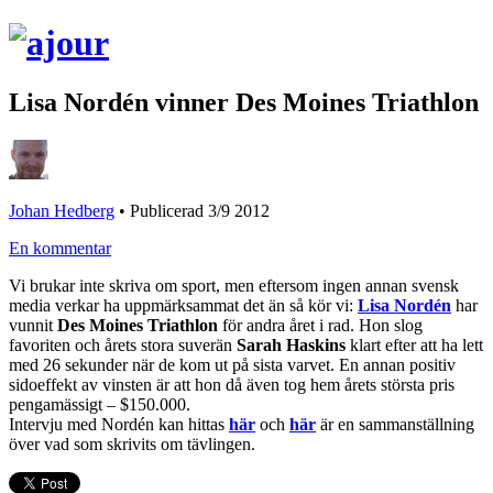
Lisa Nordén vinner Des Moines Triathlon
Johan Hedberg
•
Publicerad 3/9 2012
En kommentar
Vi brukar inte skriva om sport, men eftersom ingen annan svensk
media verkar ha uppmärksammat det än så kör vi:
Lisa Nordén
har
vunnit
Des Moines Triathlon
för andra året i rad. Hon slog
favoriten och årets stora suverän
Sarah Haskins
klart efter att ha lett
med 26 sekunder när de kom ut på sista varvet. En annan positiv
sidoeffekt av vinsten är att hon då även tog hem årets största pris
pengamässigt – $150.000.
Intervju med Nordén kan hittas
här
och
här
är en sammanställning
över vad som skrivits om tävlingen.