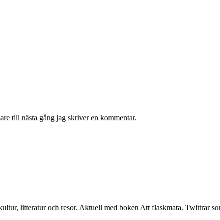
re till nästa gång jag skriver en kommentar.
nätkultur, litteratur och resor. Aktuell med boken Att flaskmata. Twittrar