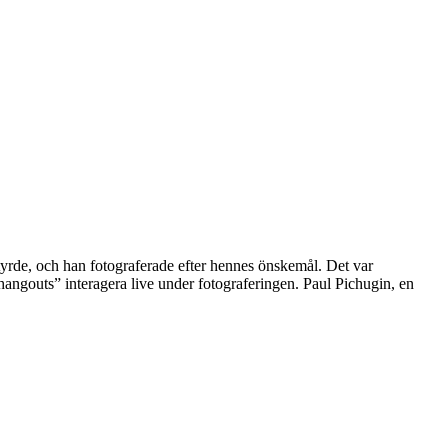
styrde, och han fotograferade efter hennes önskemål. Det var
angouts” interagera live under fotograferingen. Paul Pichugin, en