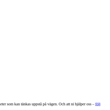
gheter som kan tänkas uppstå på vägen. Och att ni hjälper oss –
följ