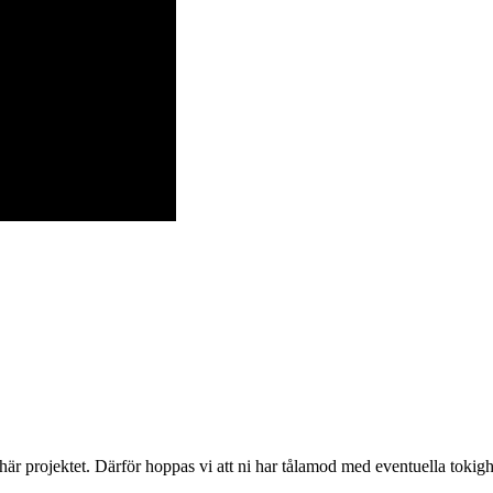
 här projektet. Därför hoppas vi att ni har tålamod med eventuella toki