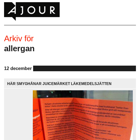
Arkiv för
allergan
12 december
HÄR SMYGHÅNAR JUICEMÄRKET LÄKEMEDELSJÄTTEN