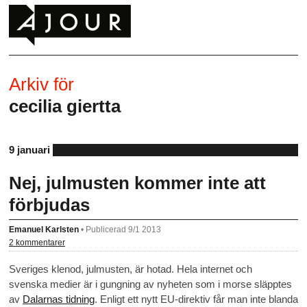
Arkiv för
cecilia giertta
9 januari
Nej, julmusten kommer inte att
förbjudas
Emanuel Karlsten
•
Publicerad 9/1 2013
2 kommentarer
Sveriges klenod, julmusten, är hotad. Hela internet och
svenska medier är i gungning av nyheten som i morse släpptes
av
Dalarnas tidning
. Enligt ett nytt EU-direktiv får man inte blanda