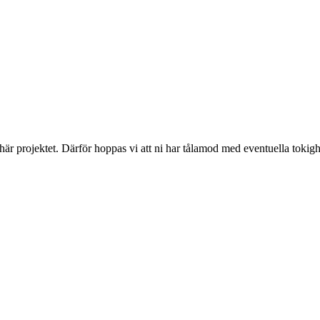
 här projektet. Därför hoppas vi att ni har tålamod med eventuella toki