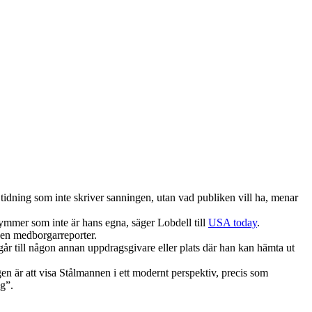
tidning som inte skriver sanningen, utan vad publiken vill ha, menar
kymmer som inte är hans egna, säger Lobdell till
USA today
.
 en medborgarreporter.
 går till någon annan uppdragsgivare eller plats där han kan hämta ut
gen är att visa Stålmannen i ett modernt perspektiv, precis som
ng”.