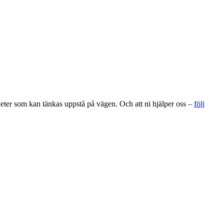
gheter som kan tänkas uppstå på vägen. Och att ni hjälper oss –
följ