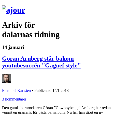
Arkiv för
dalarnas tidning
14 januari
Göran Arnberg står bakom
youtubesuccén "Gagnef style"
Emanuel Karlsten
•
Publicerad 14/1 2013
3 kommentarer
Den gamla barnrockaren Göran ”Cowboybengt” Arnberg har redan
vunnit en grammis för bästa barnalbum. Nu har han gjort en ny