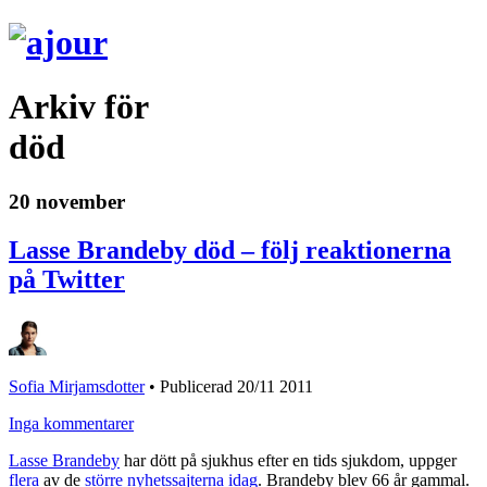
Arkiv för
död
20 november
Lasse Brandeby död – följ reaktionerna
på Twitter
Sofia Mirjamsdotter
•
Publicerad 20/11 2011
Inga kommentarer
Lasse Brandeby
har dött på sjukhus efter en tids sjukdom, uppger
flera
av de
större
nyhetssajterna
idag
. Brandeby blev 66 år gammal.