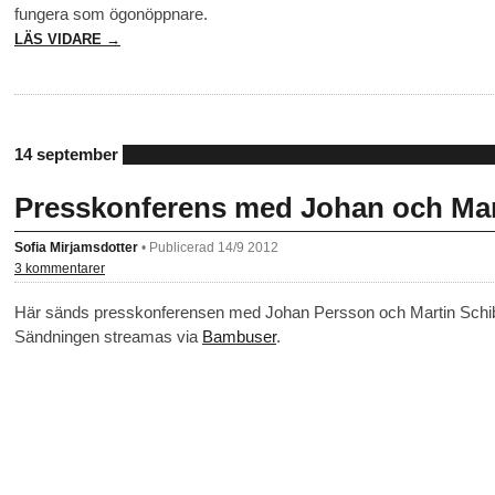
fungera som ögonöppnare.
LÄS VIDARE →
14 september
Presskonferens med Johan och Mar
Sofia Mirjamsdotter
•
Publicerad 14/9 2012
3 kommentarer
Här sänds presskonferensen med Johan Persson och Martin Schib
Sändningen streamas via
Bambuser
.