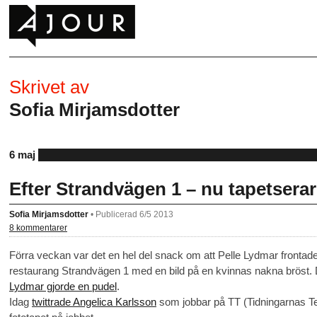
Skrivet av
Sofia Mirjamsdotter
6 maj
Efter Strandvägen 1 – nu tapetsera
Sofia Mirjamsdotter
•
Publicerad 6/5 2013
8 kommentarer
Förra veckan var det en hel del snack om att Pelle Lydmar frontad
restaurang Strandvägen 1 med en bild på en kvinnas nakna bröst. 
Lydmar gjorde en pudel
.
Idag
twittrade Angelica Karlsson
som jobbar på TT (Tidningarnas Tel