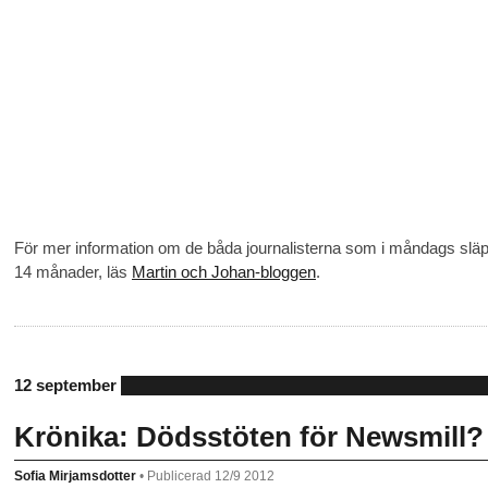
För mer information om de båda journalisterna som i måndags släppt
14 månader, läs
Martin och Johan-bloggen
.
12 september
Krönika: Dödsstöten för Newsmill?
Sofia Mirjamsdotter
•
Publicerad 12/9 2012