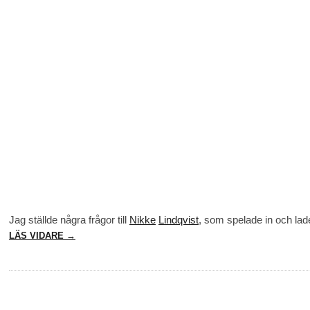
Jag ställde några frågor till
Nikke
Lindqvist
, som spelade in och lade
LÄS VIDARE →