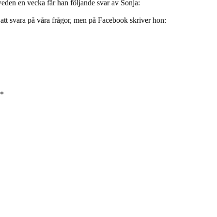
weden en vecka får han följande svar av Sonja:
 att svara på våra frågor, men på Facebook skriver hon:
*