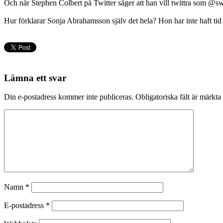
Och när Stephen Colbert på Twitter säger att han vill twittra som @s
Hur förklarar Sonja Abrahamsson själv det hela? Hon har inte haft tid
Lämna ett svar
Din e-postadress kommer inte publiceras.
Obligatoriska fält är märkta
Namn
*
E-postadress
*