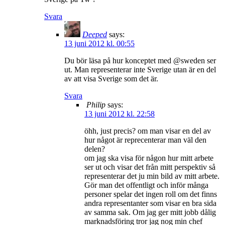
Svara
Deeped
says:
13 juni 2012 kl. 00:55
Du bör läsa på hur konceptet med @sweden ser
ut. Man representerar inte Sverige utan är en del
av att visa Sverige som det är.
Svara
Philip
says:
13 juni 2012 kl. 22:58
öhh, just precis? om man visar en del av
hur något är reprecenterar man väl den
delen?
om jag ska visa för någon hur mitt arbete
ser ut och visar det från mitt perspektiv så
representerar det ju min bild av mitt arbete.
Gör man det offentligt och inför många
personer spelar det ingen roll om det finns
andra representanter som visar en bra sida
av samma sak. Om jag ger mitt jobb dålig
marknadsföring tror jag nog min chef