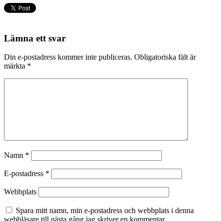
Lämna ett svar
Din e-postadress kommer inte publiceras.
Obligatoriska fält är
märkta
*
Namn
*
E-postadress
*
Webbplats
Spara mitt namn, min e-postadress och webbplats i denna
webbläsare till nästa gång jag skriver en kommentar.