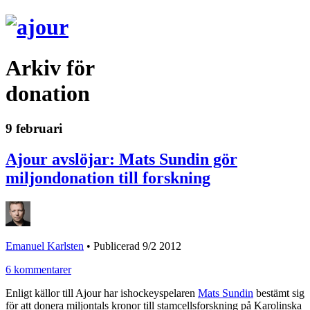
Arkiv för
donation
9 februari
Ajour avslöjar: Mats Sundin gör
miljondonation till forskning
Emanuel Karlsten
•
Publicerad 9/2 2012
6 kommentarer
Enligt källor till Ajour har ishockeyspelaren
Mats Sundin
bestämt sig
för att donera miljontals kronor till stamcellsforskning på Karolinska