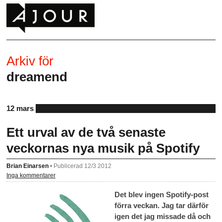
Arkiv för
dreamend
12 mars
Ett urval av de två senaste
veckornas nya musik på Spotify
Brian Einarsen
•
Publicerad 12/3 2012
Inga kommentarer
Det blev ingen Spotify-post
förra veckan. Jag tar därför
igen det jag missade då och