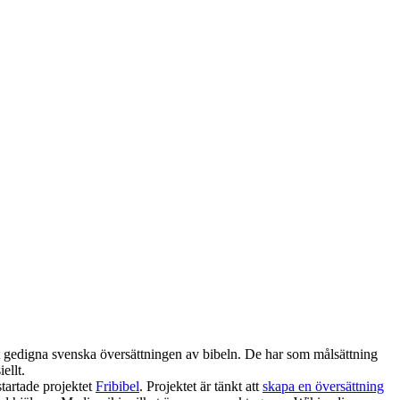
st gedigna svenska översättningen av bibeln. De har som målsättning
ellt.
tartade projektet
Fribibel
. Projektet är tänkt att
skapa en översättning