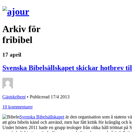
Arkiv för
fribibel
17 april
Svenska Bibelsällskapet skickar hotbrev til
Gästskribent
•
Publicerad 17/4 2013
10 kommentarer
Svenska Bibelsällskapet
är den organisation som å statens vä
att göra bibeln känd och använd, men har fått kritik för krånglig och
Under hösten 2011 hade en grupp teologer från olika håll tröttnat på 