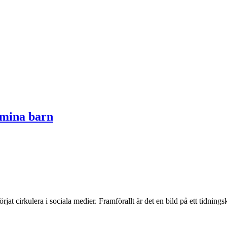
l mina barn
örjat cirkulera i sociala medier. Framförallt är det en bild på ett tidni