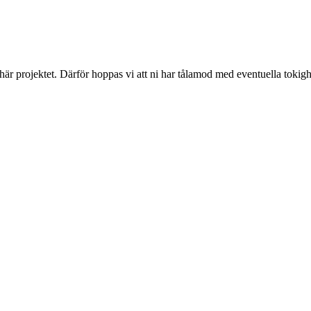
 här projektet. Därför hoppas vi att ni har tålamod med eventuella toki