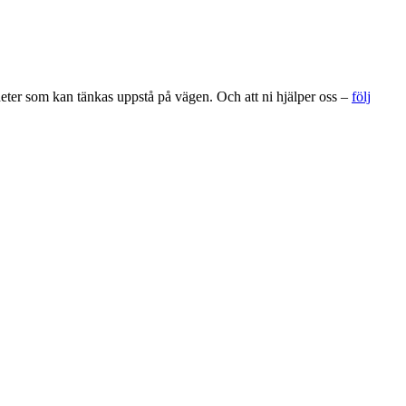
gheter som kan tänkas uppstå på vägen. Och att ni hjälper oss –
följ