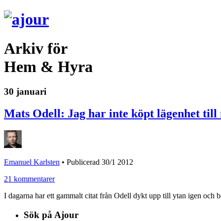
Arkiv för
Hem & Hyra
30 januari
Mats Odell: Jag har inte köpt lägenhet til
Emanuel Karlsten
•
Publicerad 30/1 2012
21 kommentarer
I dagarna har ett gammalt citat från Odell dykt upp till ytan igen och b
Sök på Ajour