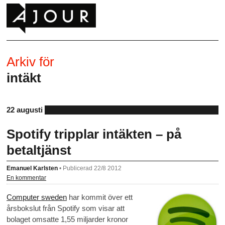
Arkiv för
intäkt
22 augusti
Spotify tripplar intäkten – på
betaltjänst
Emanuel Karlsten
•
Publicerad 22/8 2012
En kommentar
Computer sweden
har kommit över ett
årsbokslut från Spotify som visar att
bolaget omsatte 1,55 miljarder kronor