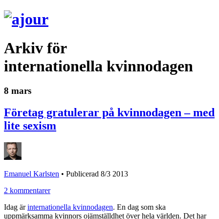
Arkiv för
internationella kvinnodagen
8 mars
Företag gratulerar på kvinnodagen – med
lite sexism
Emanuel Karlsten
•
Publicerad 8/3 2013
2 kommentarer
Idag är
internationella kvinnodagen
. En dag som ska
uppmärksamma kvinnors ojämställdhet över hela världen. Det har