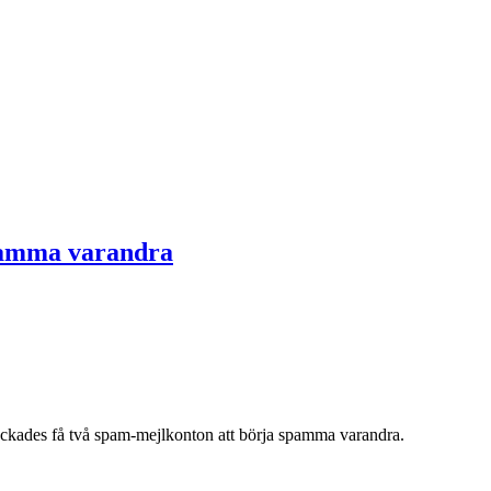
spamma varandra
kades få två spam-mejlkonton att börja spamma varandra.