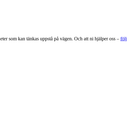
gheter som kan tänkas uppstå på vägen. Och att ni hjälper oss –
följ