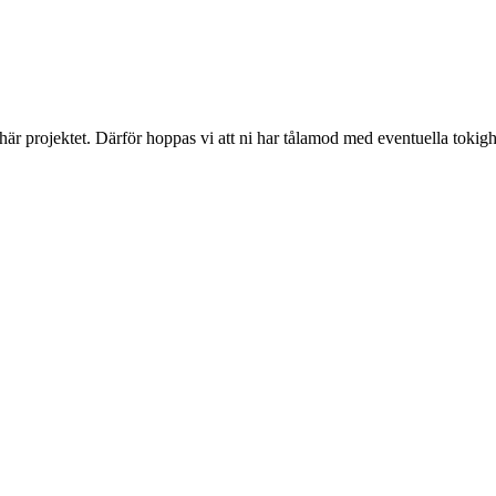
 här projektet. Därför hoppas vi att ni har tålamod med eventuella toki