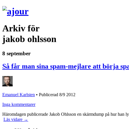
Arkiv för
jakob ohlsson
8 september
Så får man sina spam-mejlare att börja 
Emanuel Karlsten
•
Publicerad 8/9 2012
Inga kommentarer
Häromdagen publicerade Jakob Ohlsson en skärmdump på hur han lyc
Läs vidare →