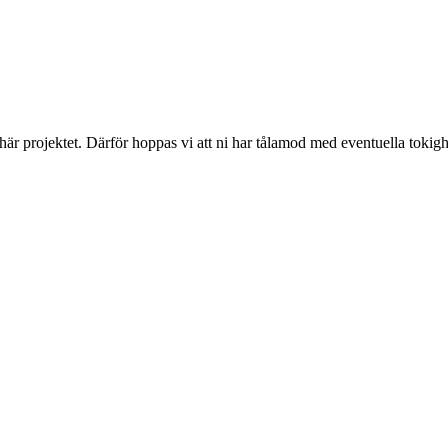
 här projektet. Därför hoppas vi att ni har tålamod med eventuella toki