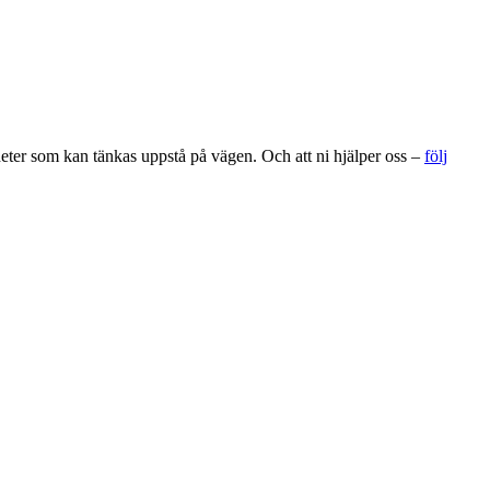
gheter som kan tänkas uppstå på vägen. Och att ni hjälper oss –
följ