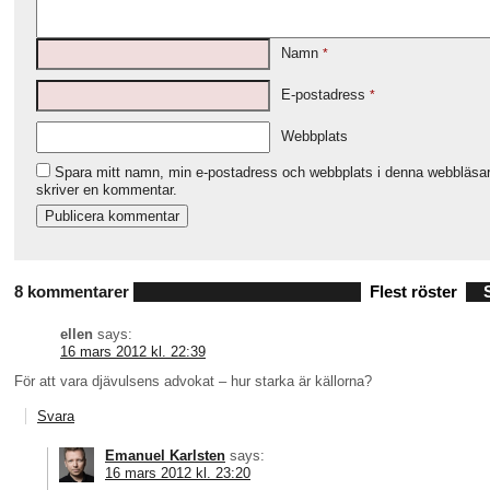
Namn
*
E-postadress
*
Webbplats
Spara mitt namn, min e-postadress och webbplats i denna webbläsare
skriver en kommentar.
8 kommentarer
Flest röster
ellen
says:
16 mars 2012 kl. 22:39
För att vara djävulsens advokat – hur starka är källorna?
Svara
Emanuel Karlsten
says:
16 mars 2012 kl. 23:20