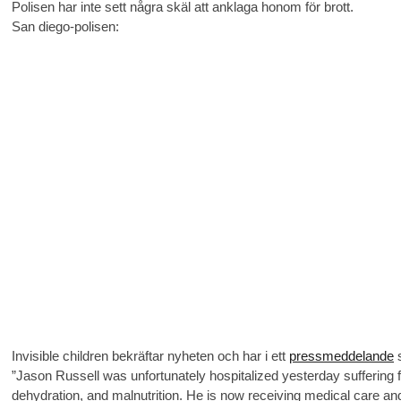
Polisen har inte sett några skäl att anklaga honom för brott.
San diego-polisen:
Invisible children bekräftar nyheten och har i ett
pressmeddelande
s
”Jason Russell was unfortunately hospitalized yesterday suffering 
dehydration, and malnutrition. He is now receiving medical care an