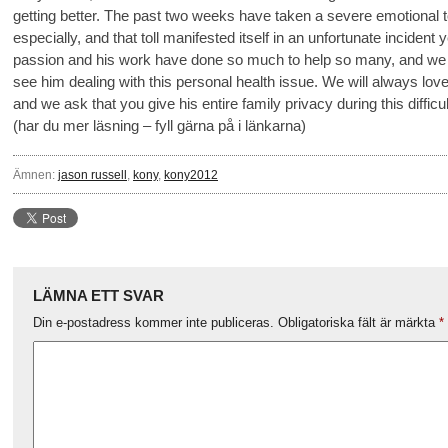
getting better. The past two weeks have taken a severe emotional to
especially, and that toll manifested itself in an unfortunate incident
passion and his work have done so much to help so many, and we 
see him dealing with this personal health issue. We will always lo
and we ask that you give his entire family privacy during this difficul
(har du mer läsning – fyll gärna på i länkarna)
Ämnen:
jason russell
,
kony
,
kony2012
LÄMNA ETT SVAR
Din e-postadress kommer inte publiceras.
Obligatoriska fält är märkta
*