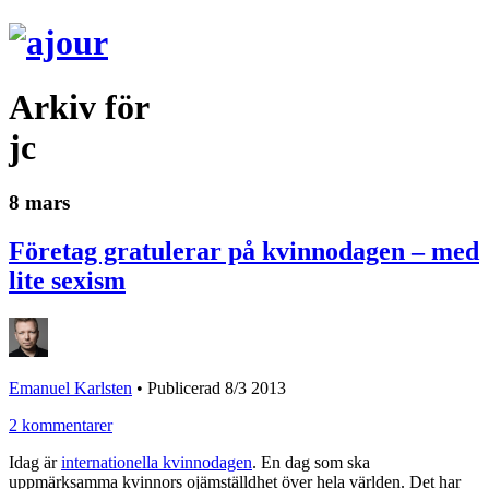
Arkiv för
jc
8 mars
Företag gratulerar på kvinnodagen – med
lite sexism
Emanuel Karlsten
•
Publicerad 8/3 2013
2 kommentarer
Idag är
internationella kvinnodagen
. En dag som ska
uppmärksamma kvinnors ojämställdhet över hela världen. Det har