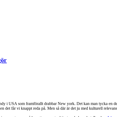
gör
n Sandy i USA som framförallt drabbar New york. Det kan man tycka en de
en det får vi knappt reda på. Men så där är det ju med kulturell relevans. 