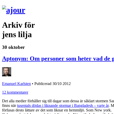
Arkiv för
jens lilja
30 oktober
Aptonym: Om personer som heter vad de 
Emanuel Karlsten
•
Publicerad 30/10 2012
12 kommentarer
Det alla medier förhåller sig till dagar som dessa är såklart storme
finns när
tusentals dödas i liknande stormar i Bangladesh – varje år
. M
förfasas desto lättare av det som liknar en hemmiljö. Som New york.