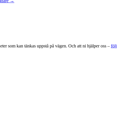
idare →
gheter som kan tänkas uppstå på vägen. Och att ni hjälper oss –
följ