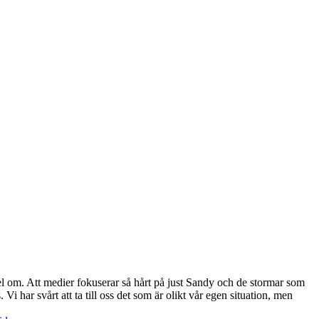
l om. Att medier fokuserar så hårt på just Sandy och de stormar som
Vi har svårt att ta till oss det som är olikt vår egen situation, men