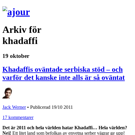
Arkiv för
khadaffi
19 oktober
Khadaffis oväntade serbiska stöd – och
varför det kanske inte alls är så oväntat
Jack Werner
•
Publicerad 19/10 2011
17 kommentarer
Det är 2011 och hela världen hatar Khadaffi… Hela världen?
Nej!
Ett litet land som befolkas av envetna serber vägrar ge upp!