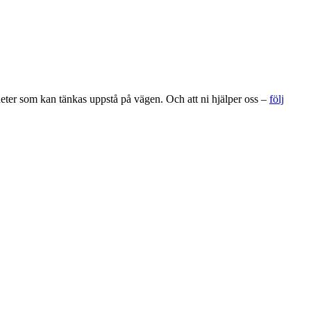
gheter som kan tänkas uppstå på vägen. Och att ni hjälper oss –
följ