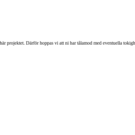
 här projektet. Därför hoppas vi att ni har tålamod med eventuella toki