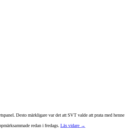
etspanel. Desto märkligare var det att SVT valde att prata med henne
pmärksammade redan i fredags.
Läs vidare →