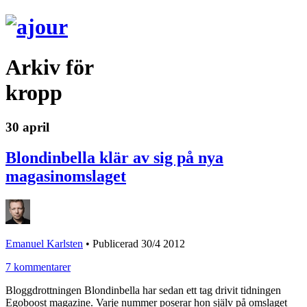
Arkiv för
kropp
30 april
Blondinbella klär av sig på nya
magasinomslaget
Emanuel Karlsten
•
Publicerad 30/4 2012
7 kommentarer
Bloggdrottningen Blondinbella har sedan ett tag drivit tidningen
Egoboost magazine. Varje nummer poserar hon själv på omslaget