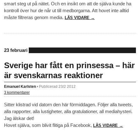
smart steg ut på nätet. Och en insikt om att de själva kunde ha
kontroll över hur de når ut till medborgarna. Att hovet inte alltid
måste filtreras genom media.
LÄS VIDARE →
23 februari
Sverige har fått en prinsessa – här
är svenskarnas reaktioner
Emanuel Karlsten
•
Publicerad 23/2 2012
3 kommentarer
Sitter klistrad vid datorn den här förmiddagen. Följer alla tweets,
alla rapporter, alla lustigheter, alla gratulationer, all mediahysteri.
Jag älskar det!
Hovet själva, som blivit flitiga på Facebook,
LÄS VIDARE →