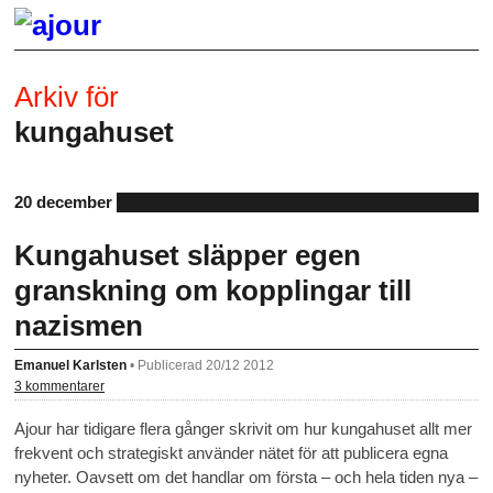
Arkiv för
kungahuset
20 december
Kungahuset släpper egen
granskning om kopplingar till
nazismen
Emanuel Karlsten
•
Publicerad 20/12 2012
3 kommentarer
Ajour har tidigare flera gånger skrivit om hur kungahuset allt mer
frekvent och strategiskt använder nätet för att publicera egna
nyheter. Oavsett om det handlar om första – och hela tiden nya –