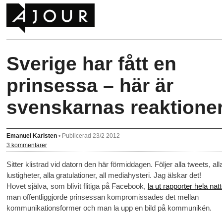
Sverige har fått en
prinsessa – här är
svenskarnas reaktione
Emanuel Karlsten
•
Publicerad 23/2 2012
3 kommentarer
Sitter klistrad vid datorn den här förmiddagen. Följer alla tweets, alla
lustigheter, alla gratulationer, all mediahysteri. Jag älskar det!
Hovet själva, som blivit flitiga på Facebook,
la ut rapporter hela nat
man offentliggjorde prinsessan kompromissades det mellan
kommunikationsformer och man la upp en bild på kommunikén.