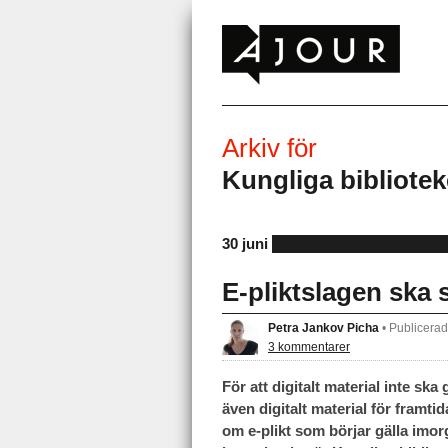
Arkiv för
Kungliga bibliotek
30 juni
E-pliktslagen ska s
Petra Jankov Picha
•
Publicerad
3 kommentarer
För att digitalt material inte ska
även digitalt material för framti
om e-plikt som börjar gälla imor