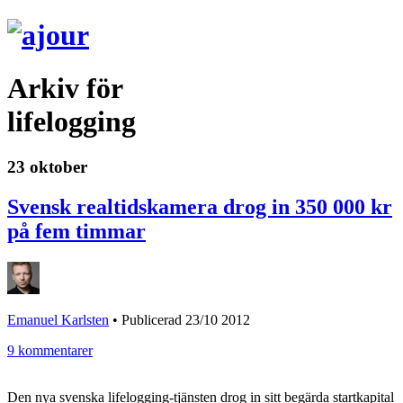
Arkiv för
lifelogging
23 oktober
Svensk realtidskamera drog in 350 000 kr
på fem timmar
Emanuel Karlsten
•
Publicerad 23/10 2012
9 kommentarer
Den nya svenska lifelogging-tjänsten drog in sitt begärda startkapital