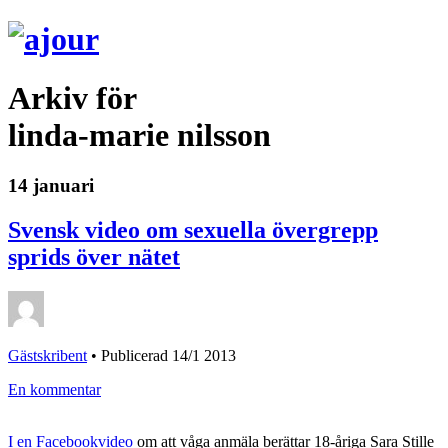
Arkiv för
linda-marie nilsson
14 januari
Svensk video om sexuella övergrepp
sprids över nätet
Gästskribent
•
Publicerad 14/1 2013
En kommentar
I en Facebookvideo
om att våga anmäla berättar 18-åriga Sara Stille