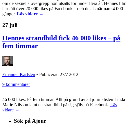
om de sexuella övergrepp hon utsatts för under flera år. Hennes film
har fått över 20 000 likes på Facebook – och delats närmare 4 000
gånger.
Läs vidare →
27 juli
Hennes strandbild fick 46 000 likes – på
fem timmar
Emanuel Karlsten
•
Publicerad 27/7 2012
9 kommentarer
46 000 likes. På fem timmar. Allt på grund av att journalisten Linda-
Marie Nilsson la ut en strandbild på sig själv på Facebook.
Läs
vidare →
Sök på Ajour