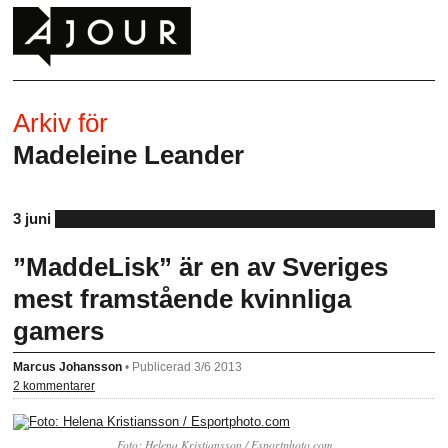
Arkiv för
Madeleine Leander
3 juni
”MaddeLisk” är en av Sveriges
mest framstående kvinnliga
gamers
Marcus Johansson
•
Publicerad 3/6 2013
2 kommentarer
Foto: Helena Kristiansson / Esportphoto.com