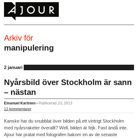
Arkiv för
manipulering
2 januari
Nyårsbild över Stockholm är sann
– nästan
Emanuel Karlsten
•
Publicerad 2/1 2013
12 kommentarer
Kanske har du snubblat över bilden på ett vintrigt Stockholm
med nyårsraketer överallt? Well, bilden är fejk. Fast ändå inte.
Ajour har pratat med fotografen bakom en av de senaste