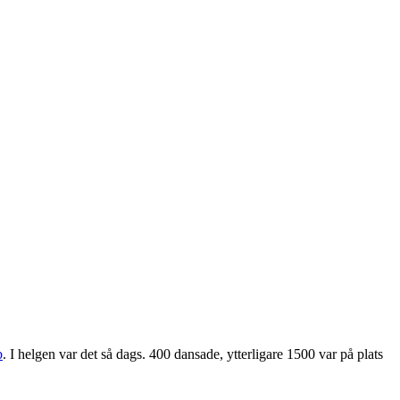
b
. I helgen var det så dags. 400 dansade, ytterligare 1500 var på plats