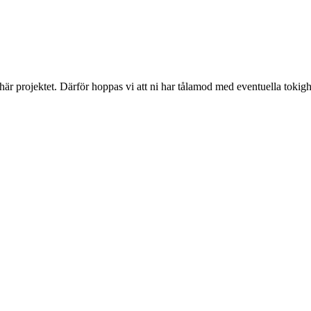
 här projektet. Därför hoppas vi att ni har tålamod med eventuella toki