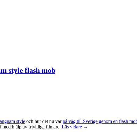
m style flash mob
Gangnam style
och hur det nu var
på väg till Sverige genom en flash mo
d med hjälp av frivilliga filmare:
Läs vidare →