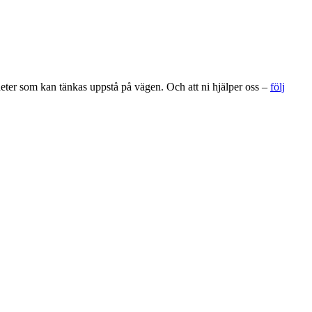
gheter som kan tänkas uppstå på vägen. Och att ni hjälper oss –
följ