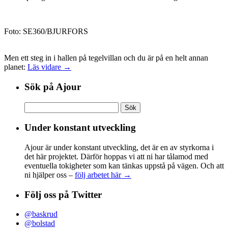
Foto: SE360/BJURFORS
Men ett steg in i hallen på tegelvillan och du är på en helt annan
planet:
Läs vidare →
Sök på Ajour
Sök
efter:
Under konstant utveckling
Ajour är under konstant utveckling, det är en av styrkorna i
det här projektet. Därför hoppas vi att ni har tålamod med
eventuella tokigheter som kan tänkas uppstå på vägen. Och att
ni hjälper oss –
följ arbetet här →
Följ oss på Twitter
@baskrud
@bolstad