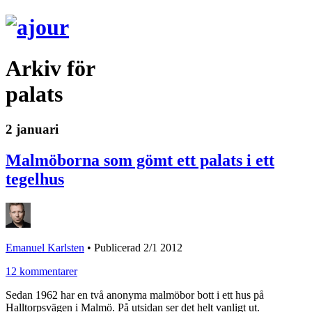
Arkiv för
palats
2 januari
Malmöborna som gömt ett palats i ett
tegelhus
Emanuel Karlsten
•
Publicerad 2/1 2012
12 kommentarer
Sedan 1962 har en två anonyma malmöbor bott i ett hus på
Halltorpsvägen i Malmö. På utsidan ser det helt vanligt ut.