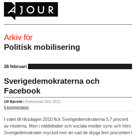
Arkiv för
Politisk mobilisering
26 februari
Sverigedemokraterna och
Facebook
Ulf Bjereld
•
Publicerad 26/2 2012
6 kommentarer
I valet till riksdagen 2010 fick Sverigedemokraterna 5.7 procent
av rösterna. Men i nätdebatter och sociala medier syns och hörs
Sverigedemokrater mycket mer än vad de dryga fem procenten i