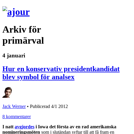
Arkiv för
primärval
4 januari
Hur en konservativ presidentkandidat
blev symbol för analsex
Jack Werner
•
Publicerad 4/1 2012
8 kommentarer
I natt
avgjordes
i Iowa det första av en rad amerikanska
nomineringsmöten
som i slutändan syftar till att få fram en