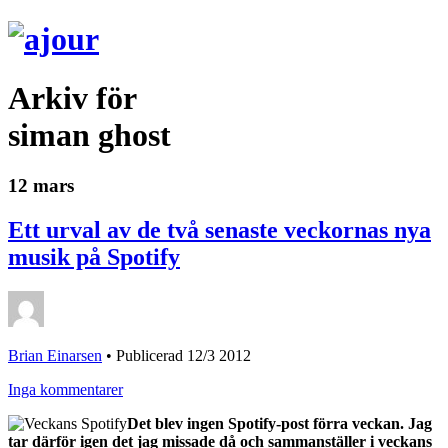
Arkiv för
siman ghost
12 mars
Ett urval av de två senaste veckornas nya
musik på Spotify
Brian Einarsen
•
Publicerad 12/3 2012
Inga kommentarer
Det blev ingen Spotify-post förra veckan. Jag
tar därför igen det jag missade då och sammanställer i veckans