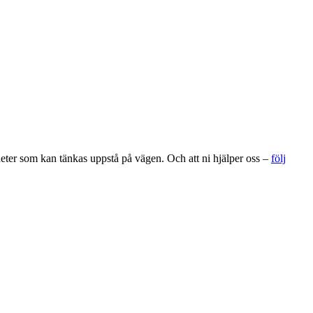
gheter som kan tänkas uppstå på vägen. Och att ni hjälper oss –
följ