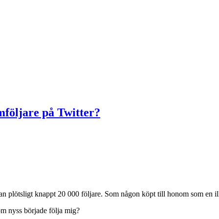
följare på Twitter?
han plötsligt knappt 20 000 följare. Som någon köpt till honom som en ill
m nyss började följa mig?