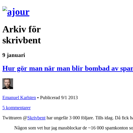
Arkiv för
skrivbent
9 januari
Hur gör man när man blir bombad av spam
Emanuel Karlsten
•
Publicerad 9/1 2013
5 kommentarer
Twittraren @
Skrivbent
har ungefär 3 000 följare. Tills idag. Då fick 
Någon som vet hur jag massblockar de ~16 000 spamkonton so