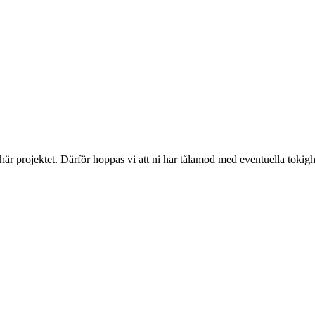
 här projektet. Därför hoppas vi att ni har tålamod med eventuella toki