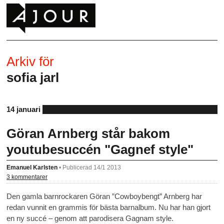
Arkiv för
sofia jarl
14 januari
Göran Arnberg står bakom
youtubesuccén "Gagnef style"
Emanuel Karlsten
•
Publicerad 14/1 2013
3 kommentarer
Den gamla barnrockaren Göran ”Cowboybengt” Arnberg har
redan vunnit en grammis för bästa barnalbum. Nu har han gjort
en ny succé – genom att parodisera Gagnam style.