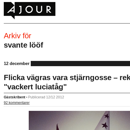
Arkiv för
svante lööf
12 december
Flicka vägras vara stjärngosse – rekt
"vackert luciatåg"
Gästskribent
•
Publicerad 12/12 2012
92 kommentarer