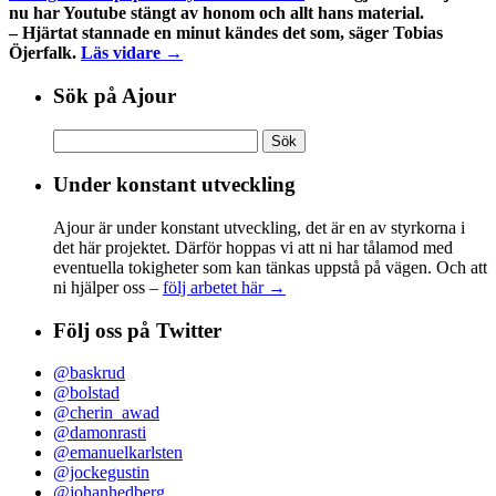
nu har Youtube stängt av honom och allt hans material.
– Hjärtat stannade en minut kändes det som, säger Tobias
Öjerfalk.
Läs vidare →
Sök på Ajour
Sök
efter:
Under konstant utveckling
Ajour är under konstant utveckling, det är en av styrkorna i
det här projektet. Därför hoppas vi att ni har tålamod med
eventuella tokigheter som kan tänkas uppstå på vägen. Och att
ni hjälper oss –
följ arbetet här →
Följ oss på Twitter
@baskrud
@bolstad
@cherin_awad
@damonrasti
@emanuelkarlsten
@jockegustin
@johanhedberg