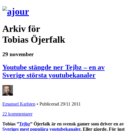
Arkiv för
Tobias Öjerfalk
29 november
Youtube stängde ner Tejbz – en av
Sverige största youtubekanaler
Emanuel Karlsten
•
Publicerad 29/11 2011
22 kommentarer
Tobias ”
Tejbz
” Öjerfalk är en svensk gamer som driver en av
Sveriges mest populära youtubekanaler
. Eller gjorde. För just