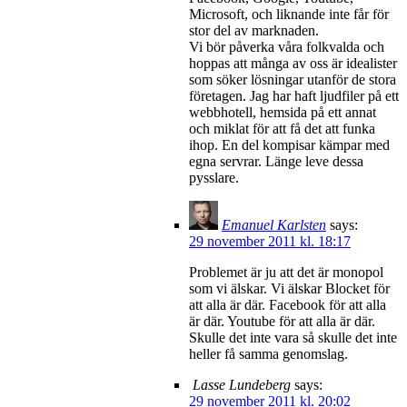
Microsoft, och liknande inte får för
stor del av marknaden.
Vi bör påverka våra folkvalda och
hoppas att många av oss är idealister
som söker lösningar utanför de stora
företagen. Jag har haft ljudfiler på ett
webbhotell, hemsida på ett annat
och miklat för att få det att funka
ihop. En del kompisar kämpar med
egna servrar. Länge leve dessa
pysslare.
Emanuel Karlsten
says:
29 november 2011 kl. 18:17
Problemet är ju att det är monopol
som vi älskar. Vi älskar Blocket för
att alla är där. Facebook för att alla
är där. Youtube för att alla är där.
Skulle det inte vara så skulle det inte
heller få samma genomslag.
Lasse Lundeberg
says:
29 november 2011 kl. 20:02