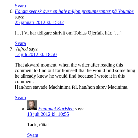
Svara
Första svensk över en halv miljon prenumeranter på Youtube
says:
25 januari 2012 kl. 15:32
[…] Vi har tidigare skrivit om Tobias Öjerfalk här. […]
Svara
Alfred
says:
12 juli 2012 kl. 18:50
That akward moment, when the writer after reading this
comment to find out for homself that he would find something
he allready knew he would find because I wrote it in this
comment.
Han/hon stavade Machinima fel, han/hon skrev Macinima.
Svara
Emanuel Karlsten
says:
13 juli 2012 kl. 10:55
Tack, rättat.
Svara