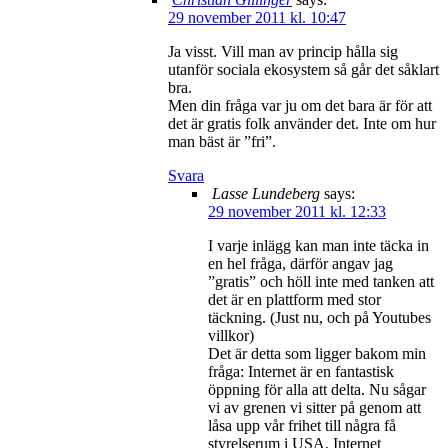
29 november 2011 kl. 10:47
Ja visst. Vill man av princip hålla sig
utanför sociala ekosystem så går det såklart
bra.
Men din fråga var ju om det bara är för att
det är gratis folk använder det. Inte om hur
man bäst är ”fri”.
Svara
Lasse Lundeberg
says:
29 november 2011 kl. 12:33
I varje inlägg kan man inte täcka in
en hel fråga, därför angav jag
”gratis” och höll inte med tanken att
det är en plattform med stor
täckning. (Just nu, och på Youtubes
villkor)
Det är detta som ligger bakom min
fråga: Internet är en fantastisk
öppning för alla att delta. Nu sågar
vi av grenen vi sitter på genom att
låsa upp vår frihet till några få
styrelserum i USA. Internet