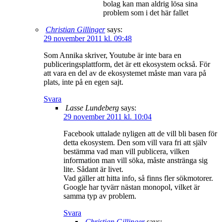
bolag kan man aldrig lösa sina
problem som i det här fallet
Christian Gillinger
says:
29 november 2011 kl. 09:48
Som Annika skriver, Youtube är inte bara en
publiceringsplattform, det är ett ekosystem också. För
att vara en del av de ekosystemet måste man vara på
plats, inte på en egen sajt.
Svara
Lasse Lundeberg
says:
29 november 2011 kl. 10:04
Facebook uttalade nyligen att de vill bli basen för
detta ekosystem. Den som vill vara fri att själv
bestämma vad man vill publicera, vilken
information man vill söka, måste anstränga sig
lite. Sådant är livet.
Vad gäller att hitta info, så finns fler sökmotorer.
Google har tyvärr nästan monopol, vilket är
samma typ av problem.
Svara
Christian Gillinger
says: