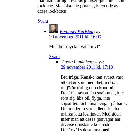
marknadsföring används gratiserbjudanden som
lockbete. Man ska inte göra sig beroende av
dessa lockbeten.
Svara
Emanuel Karlsten
says:
29 november 2011 kl. 16:09
Men hur mycket val har vi?
Svara
Lasse Lundeberg
says:
29 november 2011 kl. 17:13
Bra fråga. Kanske kan svaret vara
att det är som med diet, motion,
miljöförstöring och ekonomi.
Det är lättast att äta snabbmat, inte
röra sig, åka bil, flyga, inte
sopsortera och låna pengar på bank.
Det moderna samhället erbjuder
många lätta lösningar. Med tiden
inser man att dessa genvägar har
diverse oönskade kostnader.
Det är väl sak samma med