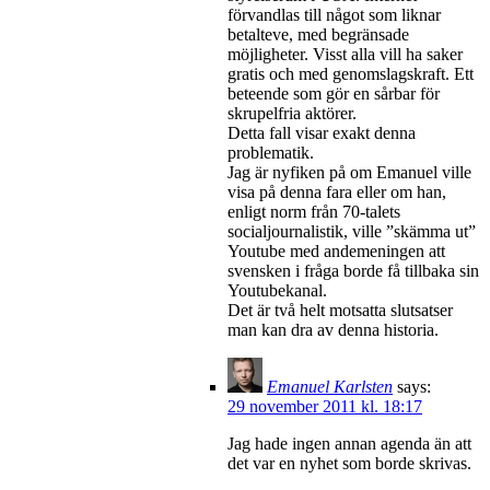
förvandlas till något som liknar
betalteve, med begränsade
möjligheter. Visst alla vill ha saker
gratis och med genomslagskraft. Ett
beteende som gör en sårbar för
skrupelfria aktörer.
Detta fall visar exakt denna
problematik.
Jag är nyfiken på om Emanuel ville
visa på denna fara eller om han,
enligt norm från 70-talets
socialjournalistik, ville ”skämma ut”
Youtube med andemeningen att
svensken i fråga borde få tillbaka sin
Youtubekanal.
Det är två helt motsatta slutsatser
man kan dra av denna historia.
Emanuel Karlsten
says:
29 november 2011 kl. 18:17
Jag hade ingen annan agenda än att
det var en nyhet som borde skrivas.