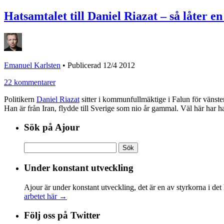
Hatsamtalet till Daniel Riazat – så låter en
Emanuel Karlsten
•
Publicerad 12/4 2012
22 kommentarer
Politikern
Daniel Riazat
sitter i kommunfullmäktige i Falun för vänsterp
Han är från Iran, flydde till Sverige som nio år gammal. Väl här har h
Sök på Ajour
Sök
efter:
Under konstant utveckling
Ajour är under konstant utveckling, det är en av styrkorna i det
arbetet här →
Följ oss på Twitter