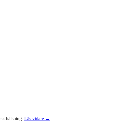
isk hälsning.
Läs vidare →