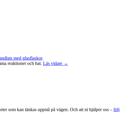
andlats med glasflaskor
.
amma reaktioner och hat.
Läs vidare →
gheter som kan tänkas uppstå på vägen. Och att ni hjälper oss –
följ