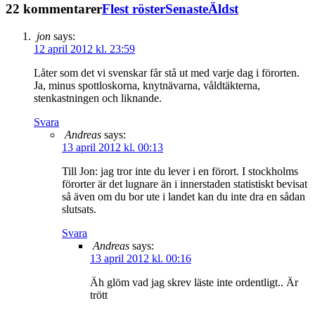
22 kommentarer
Flest röster
Senaste
Äldst
jon
says:
12 april 2012 kl. 23:59
Låter som det vi svenskar får stå ut med varje dag i förorten.
Ja, minus spottloskorna, knytnävarna, våldtäkterna,
stenkastningen och liknande.
Svara
Andreas
says:
13 april 2012 kl. 00:13
Till Jon: jag tror inte du lever i en förort. I stockholms
förorter är det lugnare än i innerstaden statistiskt bevisat
så även om du bor ute i landet kan du inte dra en sådan
slutsats.
Svara
Andreas
says:
13 april 2012 kl. 00:16
Äh glöm vad jag skrev läste inte ordentligt.. Är
trött