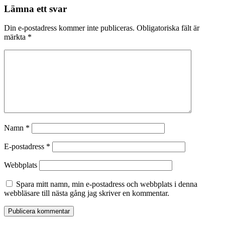
Lämna ett svar
Din e-postadress kommer inte publiceras.
Obligatoriska fält är
märkta
*
Namn
*
E-postadress
*
Webbplats
Spara mitt namn, min e-postadress och webbplats i denna
webbläsare till nästa gång jag skriver en kommentar.