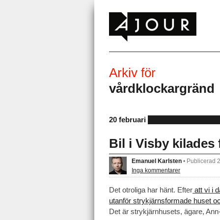
Arkiv för
vårdklockargränd
20 februari
Bil i Visby kilades
Emanuel Karlsten
•
Publicerad 
Inga kommentarer
Det otroliga har hänt. Efter
att vi i 
utanför strykjärnsformade huset o
Det är strykjärnhusets, ägare, Ann